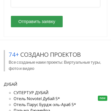
74
+
СОЗДАНО ПРОЕКТОВ
Все созданые нами проекты: Виртуальные туры,
фото и видео
ДУБАЙ
СУПЕРТУР ДУБАЙ
new
Отель Novotel Дубай 5*
Отель Парус Бурдж-эль-Араб 5*
Пальма Джумейра