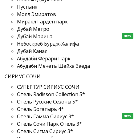
Пустыня
Молл Эмиратов
Миракл Гарден парк
Дубай Метро
new
Дубай Марина
Небоскреб Бурдж-Халифа
Дубай Канал
Абудаби Ферари Парк
Абудаби Мечеть Шейха Заеда
СИРИУС СОЧИ
СУПЕРТУР СИРИУС СОЧИ
Отель Radisson Collection 5*
Отель Русские Сезоны 5*
Отель Богатырь 4*
new
Отель Гамма Сириус 3*
Отель Сочи Парк Отель 3*
Отель Сигма Сириус 3*